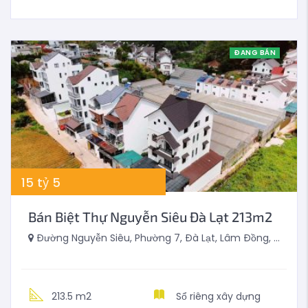
ĐANG BÁN
15
tỷ
5
Bán Biệt Thự Nguyễn Siêu Đà Lạt 213m2
Đường Nguyễn Siêu, Phường 7, Đà Lạt, Lâm Đồng, Việt Nam
213.5 m2
Sổ riêng xây dựng