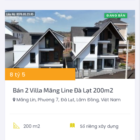
ĐANG BÁN
8
tỷ
5
Bán 2 Villa Măng Line Đà Lạt 200m2
Măng Lin, Phường 7, Đà Lạt, Lâm Đồng, Việt Nam
200 m2
Sổ riêng xây dựng