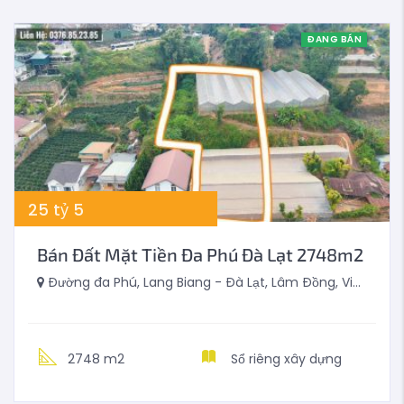
ĐANG BÁN
25
tỷ
5
Bán Đất Mặt Tiền Đa Phú Đà Lạt 2748m2
Đường đa Phú, Lang Biang - Đà Lạt, Lâm Đồng, Việt Nam
2748 m2
Sổ riêng xây dựng