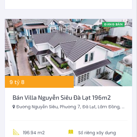
ĐANG BÁN
9
tỷ
8
Bán Villa Nguyễn Siêu Đà Lạt 196m2
Đường Nguyễn Siêu, Phường 7, Đà Lạt, Lâm Đồng, Việt Nam
196.94 m2
Sổ riêng xây dựng