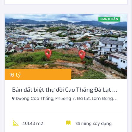
ĐANG BÁN
16
tỷ
Bán đất biệt thự đồi Cao Thắng Đà Lạt 401m2
Đường Cao Thắng, Phường 7, Đà Lạt, Lâm Đồng, Việt Nam
401.43 m2
Sổ riêng xây dựng