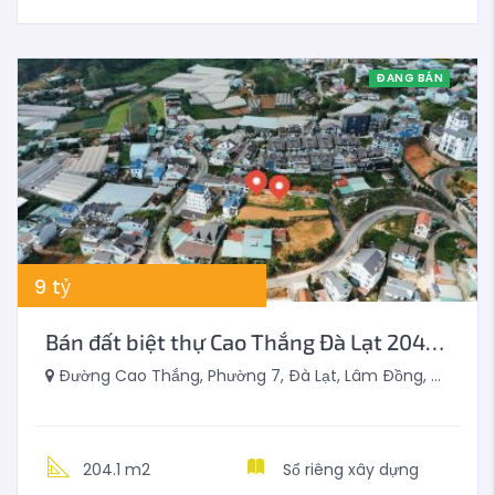
ĐANG BÁN
9
tỷ
Bán đất biệt thự Cao Thắng Đà Lạt 204m2
Đường Cao Thắng, Phường 7, Đà Lạt, Lâm Đồng, Việt Nam
204.1 m2
Sổ riêng xây dựng