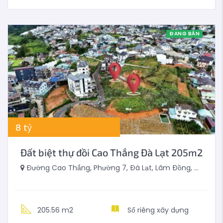
ĐANG BÁN
8
tỷ
Đất biệt thự đồi Cao Thắng Đà Lạt 205m2
Đường Cao Thắng, Phường 7, Đà Lạt, Lâm Đồng, Việt Nam
205.56 m2
Sổ riêng xây dựng