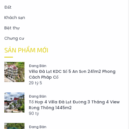
Đất
Khách sạn
Biệt thự
Chưng cư
SẢN PHẨM MỚI
Đang Bán
Villa Đà Lạt KDC Số 5 An Sơn 241m2 Phong
Cách Pháp Cổ
29
tỷ
5
Đang Bán
Tổ Hợp 4 Villa Đà Lạt Đường 3 Tháng 4 View
Rừng Thông 1445m2
90
tỷ
Đang Bán