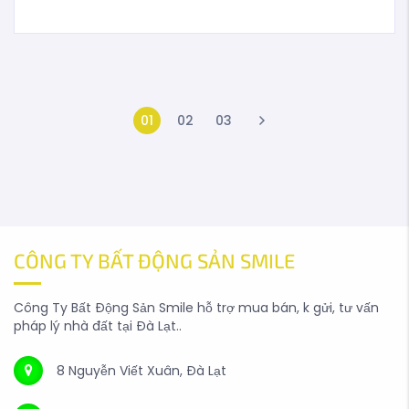
01
02
03
CÔNG TY BẤT ĐỘNG SẢN SMILE
Công Ty Bất Động Sản Smile hỗ trợ mua bán, k gửi, tư vấn
pháp lý nhà đất tại Đà Lạt..
8 Nguyễn Viết Xuân, Đà Lạt