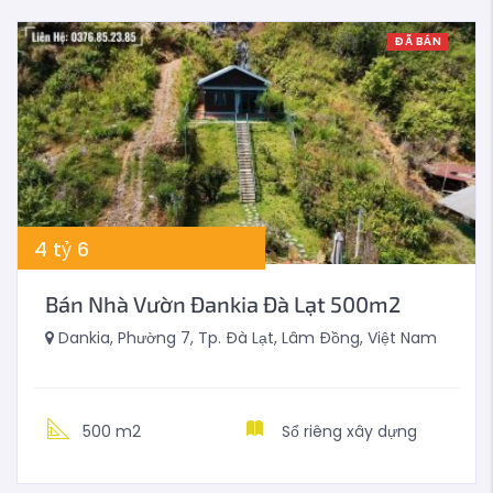
ĐÃ BÁN
4
tỷ
6
Bán Nhà Vườn Đankia Đà Lạt 500m2
Dankia, Phường 7, Tp. Đà Lạt, Lâm Đồng, Việt Nam
500 m2
Sổ riêng xây dựng