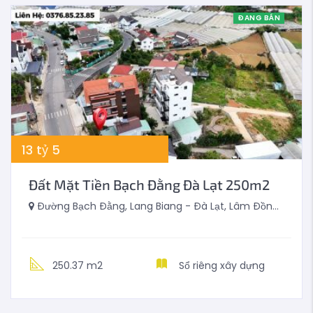
ĐANG BÁN
13
tỷ
5
Đất Mặt Tiền Bạch Đằng Đà Lạt 250m2
Đường Bạch Đằng, Lang Biang - Đà Lạt, Lâm Đồng, Việt Nam
250.37 m2
Sổ riêng xây dựng