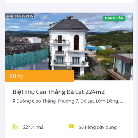
ĐANG BÁN
20
tỷ
Biệt thự Cao Thắng Đà Lạt 224m2
Đường Cao Thắng, Phường 7, Đà Lạt, Lâm Đồng, Việt Nam
224.4 m2
Sổ riêng xây dựng