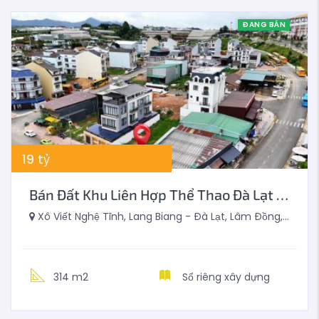
ĐANG BÁN
19
tỷ
Bán Đất Khu Liên Hợp Thể Thao Đà Lạt 314m2
Xô Viết Nghệ Tĩnh, Lang Biang - Đà Lạt, Lâm Đồng, Việt Nam
314 m2
Sổ riêng xây dựng