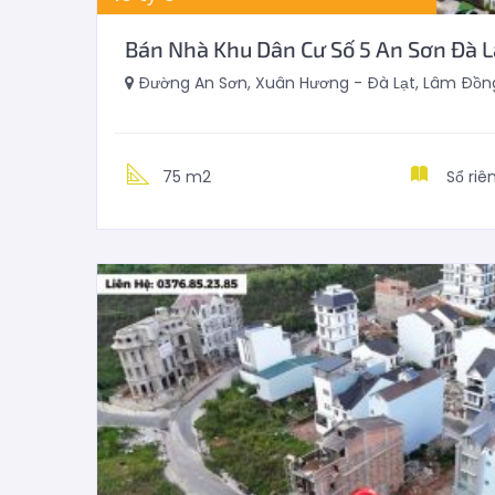
Bán Nhà Khu Dân Cư Số 5 An Sơn Đà 
Đường An Sơn, Xuân Hương - Đà Lạt, Lâm Đồng
75 m2
Sổ riê