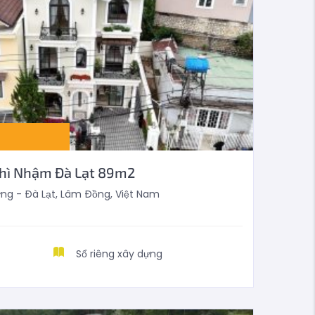
Thì Nhậm Đà Lạt 89m2
g - Đà Lạt, Lâm Đồng, Việt Nam
Sổ riêng xây dựng