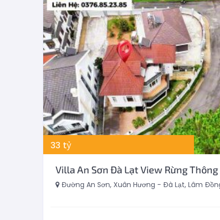
33
tỷ
Villa An Sơn Đà Lạt View Rừng Thôn
Đường An Sơn, Xuân Hương - Đà Lạt, Lâm Đồng