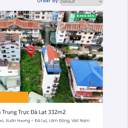
Order by:
ĐANG BÁN
 Trung Trực Đà Lạt 332m2
c, Xuân Hương - Đà Lạt, Lâm Đồng, Việt Nam