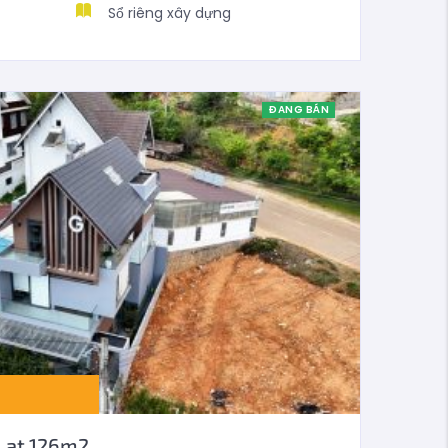
Sổ riêng xây dựng
ĐANG BÁN
 Lạt 126m2