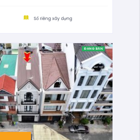
Sổ riêng xây dựng
ĐANG BÁN