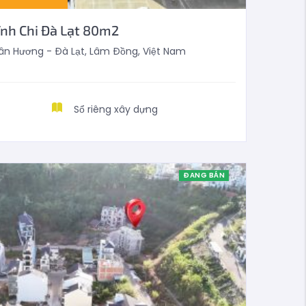
nh Chi Đà Lạt 80m2
n Hương - Đà Lạt, Lâm Đồng, Việt Nam
Sổ riêng xây dựng
ĐANG BÁN