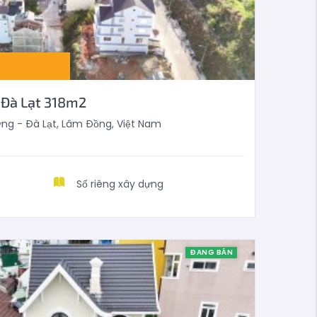
 Đà Lạt 318m2
g - Đà Lạt, Lâm Đồng, Việt Nam
Sổ riêng xây dựng
ĐANG BÁN