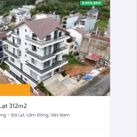
ĐANG BÁN
 Lạt 312m2
g - Đà Lạt, Lâm Đồng, Việt Nam