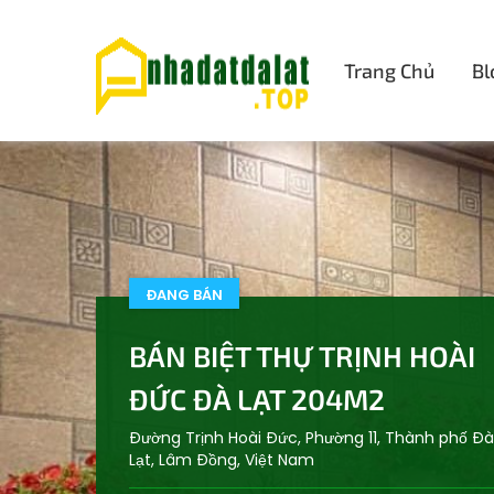
Trang Chủ
Bl
ĐANG BÁN
BÁN BIỆT THỰ TRỊNH HOÀI
ĐỨC ĐÀ LẠT 204M2
Đường Trịnh Hoài Đức, Phường 11, Thành phố Đà
Lạt, Lâm Đồng, Việt Nam