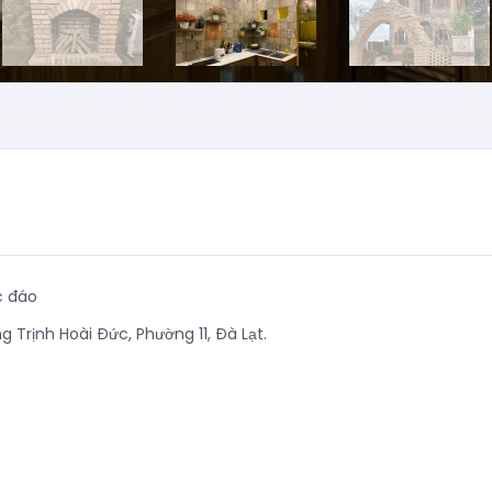
c đáo
g Trịnh Hoài Đức, Phường 11, Đà Lạt.