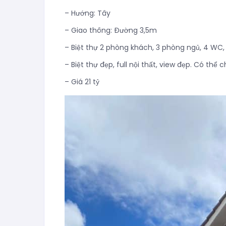
– Hướng: Tây
– Giao thông: Đường 3,5m
– Biệt thự 2 phòng khách, 3 phòng ngủ, 4 WC, 
– Biệt thự đẹp, full nội thất, view đẹp. Có th
– Giá 21 tỷ