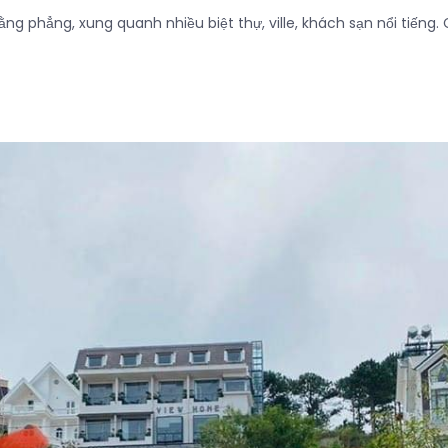
 bằng phẳng, xung quanh nhiều biệt thự, ville, khách sạn nổi tiến