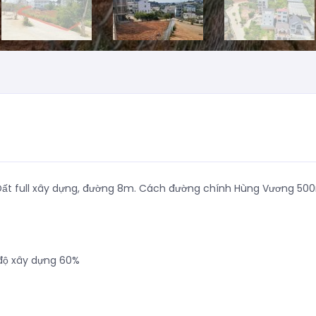
. Đất full xây dựng, đường 8m. Cách đường chính Hùng Vương 50
t độ xây dựng 60%