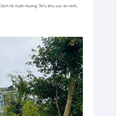
g. Cách Hồ Xuân Hương 7km, khu vực an ninh,