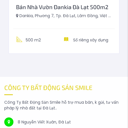
Bán Nhà Vườn Đankia Đà Lạt 500m2
Dankia, Phường 7, Tp. Đà Lạt, Lâm Đồng, Việt Nam
500 m2
Sổ riêng xây dựng
CÔNG TY BẤT ĐỘNG SẢN SMILE
Công Ty Bất Động Sản Smile hỗ trợ mua bán, k gửi, tư vấn
pháp lý nhà đất tại Đà Lạt..
8 Nguyễn Viết Xuân, Đà Lạt