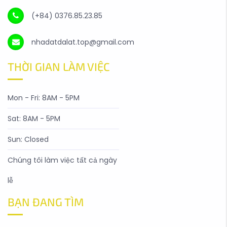
(+84) 0376.85.23.85
nhadatdalat.top@gmail.com
THỜI GIAN LÀM VIỆC
Mon - Fri: 8AM - 5PM
Sat: 8AM - 5PM
Sun: Closed
Chúng tôi làm việc tất cả ngày
lễ
BẠN ĐANG TÌM