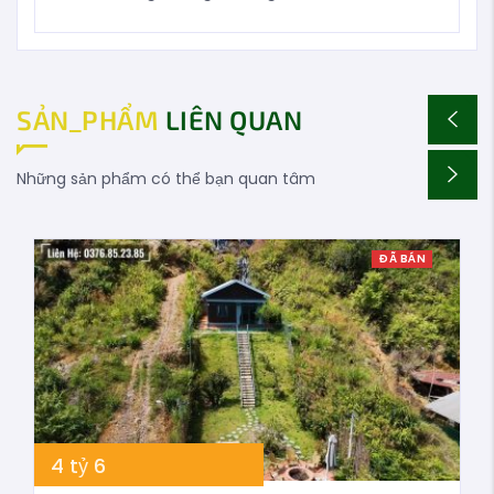
SẢN_PHẨM
LIÊN QUAN
Những sản phẩm có thể bạn quan tâm
ĐÃ BÁN
4
tỷ
6