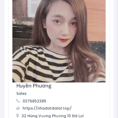
Huyền Phương
Sales
0376852385
https://nhadatdalat.top/
32 Hùng Vương Phường 10 Đà Lạt