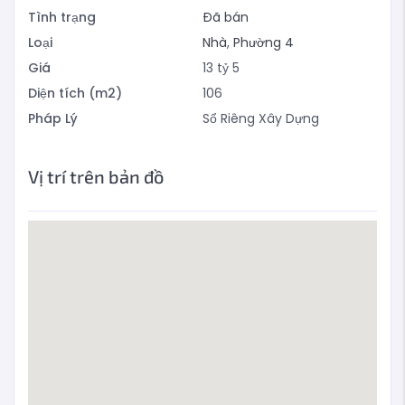
Tình trạng
Đã bán
Loại
Nhà
,
Phường 4
Giá
13
tỷ
5
Diện tích (m2)
106
Pháp Lý
Sổ Riêng Xây Dựng
Vị trí trên bản đồ