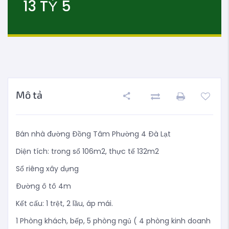
13
TỶ
5
Mô tả
Bán nhà đường Đồng Tâm Phường 4 Đà Lạt
Diện tích: trong sổ 106m2, thực tế 132m2
Sổ riêng xây dựng
Đường ô tô 4m
Kết cấu: 1 trệt, 2 lầu, áp mái.
1 Phòng khách, bếp, 5 phòng ngủ ( 4 phòng kinh doanh