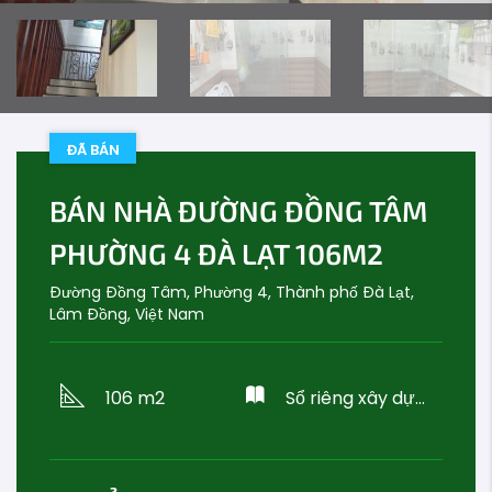
ĐÃ BÁN
BÁN NHÀ ĐƯỜNG ĐỒNG TÂM
PHƯỜNG 4 ĐÀ LẠT 106M2
Đường Đồng Tâm, Phường 4, Thành phố Đà Lạt,
Lâm Đồng, Việt Nam
106 m2
Sổ riêng xây dựng