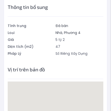
Thông tin bổ sung
Tình trạng
Đã bán
Loại
Nhà
,
Phường 4
Giá
5
tỷ
2
Diện tích (m2)
47
Pháp Lý
Sổ Riêng Xây Dựng
Vị trí trên bản đồ