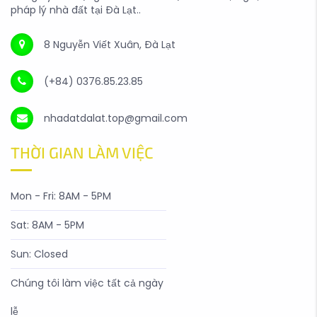
pháp lý nhà đất tại Đà Lạt..
8 Nguyễn Viết Xuân, Đà Lạt
(+84) 0376.85.23.85
nhadatdalat.top@gmail.com
THỜI GIAN LÀM VIỆC
Mon - Fri: 8AM - 5PM
Sat: 8AM - 5PM
Sun: Closed
Chúng tôi làm việc tất cả ngày
lễ