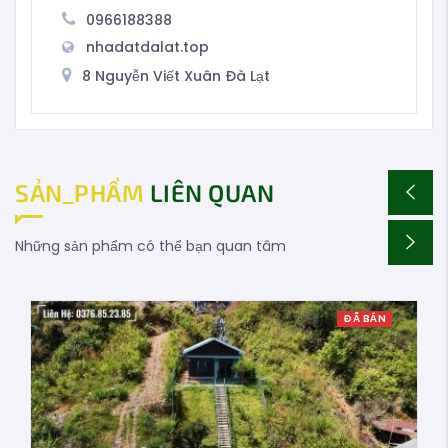
0966188388
nhadatdalat.top
8 Nguyễn Viết Xuân Đà Lạt
SẢN_PHẨM
LIÊN QUAN
Những sản phẩm có thể bạn quan tâm
ĐÃ BÁN