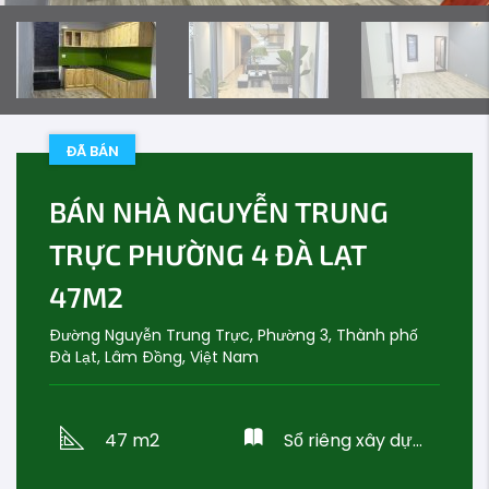
ĐÃ BÁN
BÁN NHÀ NGUYỄN TRUNG
TRỰC PHƯỜNG 4 ĐÀ LẠT
47M2
Đường Nguyễn Trung Trực, Phường 3, Thành phố
Đà Lạt, Lâm Đồng, Việt Nam
47 m2
Sổ riêng xây dựng