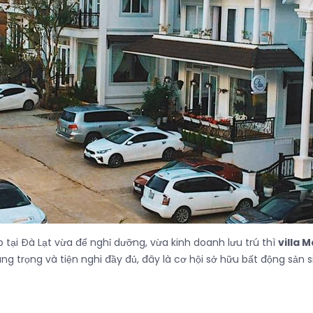
tại Đà Lạt vừa để nghỉ dưỡng, vừa kinh doanh lưu trú thì
villa 
sang trọng và tiện nghi đầy đủ, đây là cơ hội sở hữu bất động sản si