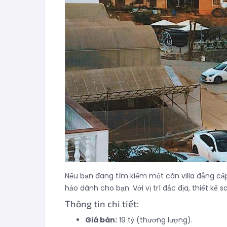
Nếu bạn đang tìm kiếm một căn villa đẳng cấp 
hảo dành cho bạn. Với vị trí đắc địa, thiết kế 
Thông tin chi tiết:
Giá bán:
19 tỷ (thương lượng).