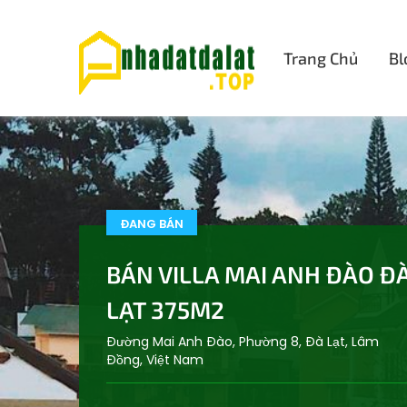
Trang Chủ
Bl
ĐANG BÁN
BÁN VILLA MAI ANH ĐÀO Đ
LẠT 375M2
Đường Mai Anh Đào, Phường 8, Đà Lạt, Lâm
Đồng, Việt Nam