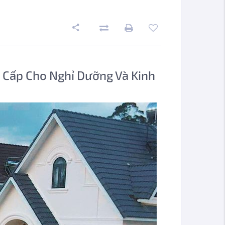
g Cấp Cho Nghỉ Dưỡng Và Kinh