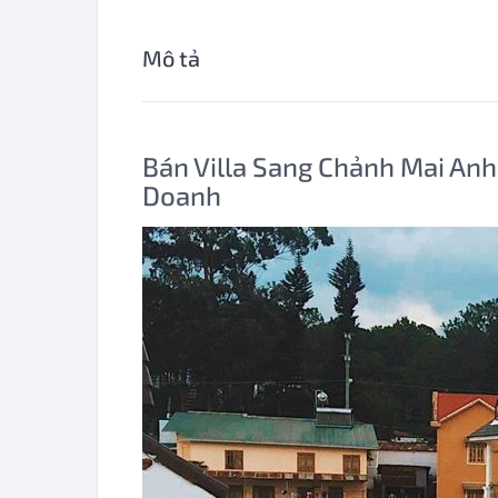
Mô tả
Bán Villa Sang Chảnh Mai Anh
Doanh