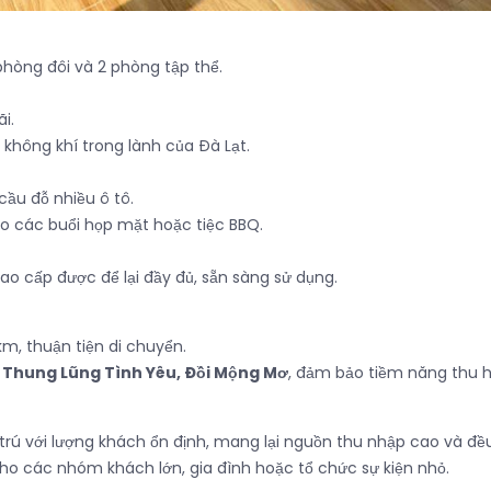
phòng đôi và 2 phòng tập thể.
i.
không khí trong lành của Đà Lạt.
cầu đỗ nhiều ô tô.
o các buổi họp mặt hoặc tiệc BBQ.
ao cấp được để lại đầy đủ, sẵn sàng sử dụng.
m, thuận tiện di chuyển.
ư
Thung Lũng Tình Yêu, Đồi Mộng Mơ
, đảm bảo tiềm năng thu h
u trú với lượng khách ổn định, mang lại nguồn thu nhập cao và đề
 cho các nhóm khách lớn, gia đình hoặc tổ chức sự kiện nhỏ.