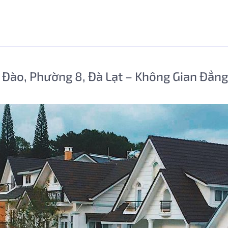
 Đào, Phường 8, Đà Lạt – Không Gian Đẳn