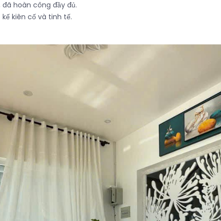
, đã hoàn công đầy đủ.
t kế kiên cố và tinh tế.