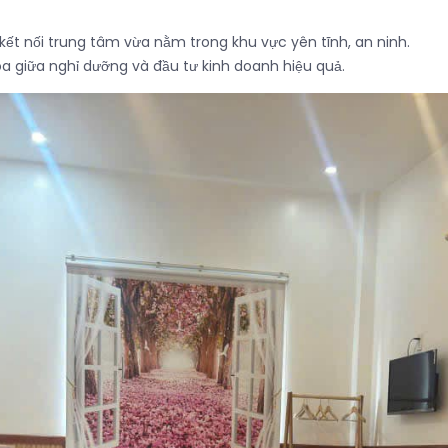
ện kết nối trung tâm vừa nằm trong khu vực yên tĩnh, an ninh.
òa giữa nghỉ dưỡng và đầu tư kinh doanh hiệu quả.