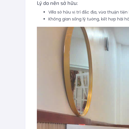
Lý do nên sở hữu:
Villa sở hữu vị trí đắc địa, vừa thuận ti
Không gian sống lý tưởng, kết hợp hài h