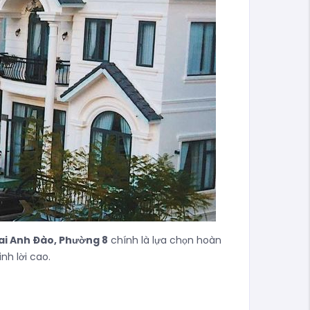
Mai Anh Đào, Phường 8
chính là lựa chọn hoàn
nh lời cao.