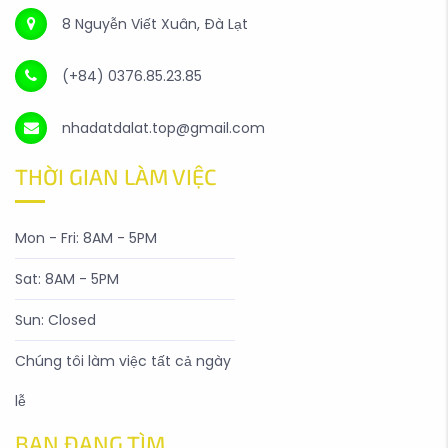
8 Nguyễn Viết Xuân, Đà Lạt
(+84) 0376.85.23.85
nhadatdalat.top@gmail.com
THỜI GIAN LÀM VIỆC
Mon - Fri: 8AM - 5PM
Sat: 8AM - 5PM
Sun: Closed
Chúng tôi làm việc tất cả ngày
lễ
BẠN ĐANG TÌM