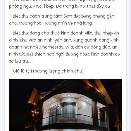
phòng ngủ, 4wc, 1 bếp. Đã trang bị nội thất đầy đủ
– Biệt thự cách trung tâm 3km đất bằng phẳng gần
chợ, trường học. Hướng nhìn về nhà lòng..
– Biệt thự đang cho thuê kinh doanh villa, thu nhập ổn
định. Khu vực an ninh, yên tĩnh, xung quanh đang kinh
doanh rất nhiều homestay, villa, dân cư đông đúc, an
ninh tốt. Rất thích hợp nghĩ dưỡng hoặc kinh doanh cơ
sở lưu trú,…
– Giá 18 tỷ (thương lượng chính chủ)