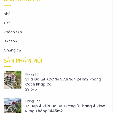
Nhà
Đất
Khách sạn
Biệt thự
Chưng cư
SẢN PHẨM MỚI
Đang Bán
Villa Đà Lạt KDC Số 5 An Sơn 241m2 Phong
Cách Pháp Cổ
29
tỷ
5
Đang Bán
Tổ Hợp 4 Villa Đà Lạt Đường 3 Tháng 4 View
Rừng Thông 1445m2