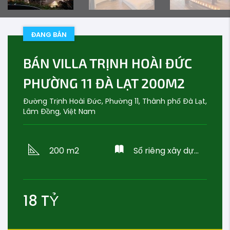
ĐANG BÁN
BÁN VILLA TRỊNH HOÀI ĐỨC
PHƯỜNG 11 ĐÀ LẠT 200M2
Đường Trịnh Hoài Đức, Phường 11, Thành phố Đà Lạt,
Lâm Đồng, Việt Nam
200 m2
Sổ riêng xây dựng
18
TỶ