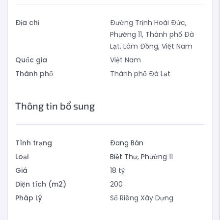
Địa chỉ
Đường Trịnh Hoài Đức,
Phường 11, Thành phố Đà
Lạt, Lâm Đồng, Việt Nam
Quốc gia
Việt Nam
Thành phố
Thành phố Đà Lạt
Thông tin bổ sung
Tình trạng
Đang Bán
Loại
Biệt Thự
,
Phường 11
Giá
18
tỷ
Diện tích (m2)
200
Pháp Lý
Sổ Riêng Xây Dựng