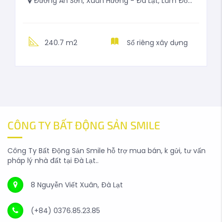
Đường An Sơn, Xuân Hương - Đà Lạt, Lâm Đồng, Việt Nam
240.7 m2
Sổ riêng xây dựng
CÔNG TY BẤT ĐỘNG SẢN SMILE
Công Ty Bất Động Sản Smile hỗ trợ mua bán, k gửi, tư vấn
pháp lý nhà đất tại Đà Lạt..
8 Nguyễn Viết Xuân, Đà Lạt
(+84) 0376.85.23.85