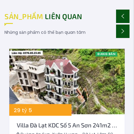
SẢN_PHẨM
LIÊN QUAN
Những sản phẩm có thể bạn quan tâm
ĐANG BÁN
29
tỷ
5
Villa Đà Lạt KDC Số 5 An Sơn 241m2 Phong Cách Pháp Cổ