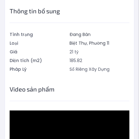
Thông tin bổ sung
Tình trạng
Đang Bán
Loại
Biệt Thự
,
Phường 11
Giá
21
tỷ
Diện tích (m2)
185.82
Pháp Lý
Sổ Riêng Xây Dựng
Video sản phẩm