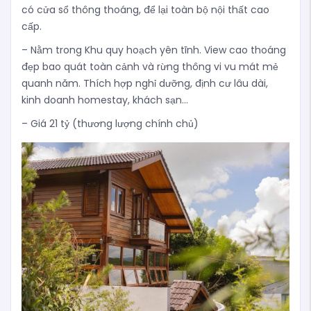
có cửa sổ thông thoáng, để lại toàn bộ nội thất cao
cấp.
– Nằm trong Khu quy hoạch yên tĩnh. View cao thoáng
đẹp bao quát toàn cảnh và rừng thông vi vu mát mẻ
quanh năm. Thích hợp nghỉ dưỡng, định cư lâu dài,
kinh doanh homestay, khách sạn…
– Giá 21 tỷ (thương lượng chính chủ)