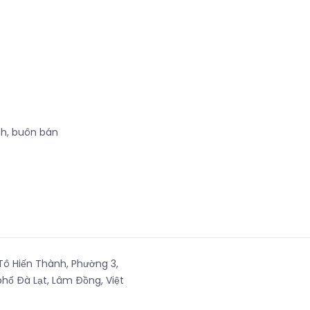
nh, buôn bán
ô Hiến Thành, Phường 3,
hố Đà Lạt, Lâm Đồng, Việt