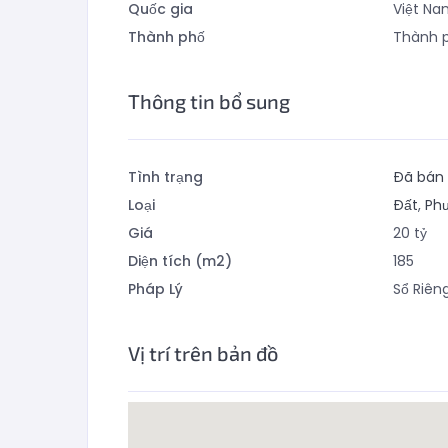
Quốc gia
Việt Na
Thành phố
Thành p
Thông tin bổ sung
Tình trạng
Đã bán
Loại
Đất
,
Ph
Giá
20
tỷ
Diện tích (m2)
185
Pháp Lý
Sổ Riên
Vị trí trên bản đồ