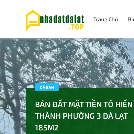
Trang Chủ
Bl
ĐÃ BÁN
BÁN ĐẤT MẶT TIỀN TÔ HIẾN
THÀNH PHƯỜNG 3 ĐÀ LẠT
185M2