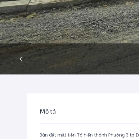
Mô tả
Bán đất mặt tiền Tô hiến thành Phường 3 tp Đ