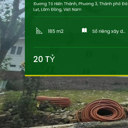
Đường Tô Hiến Thành, Phường 3, Thành phố Đà
Lạt, Lâm Đồng, Việt Nam
185 m2
Sổ riêng xây dựng
20
TỶ