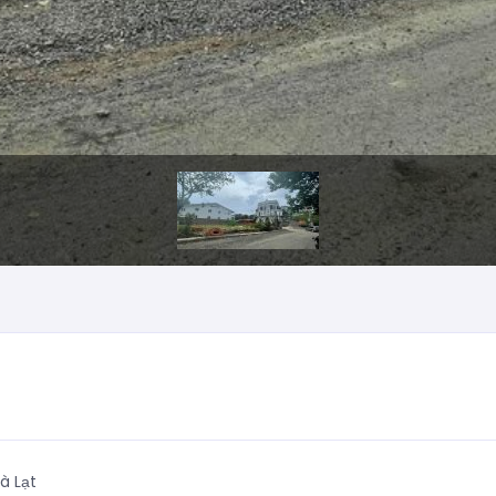
à Lạt