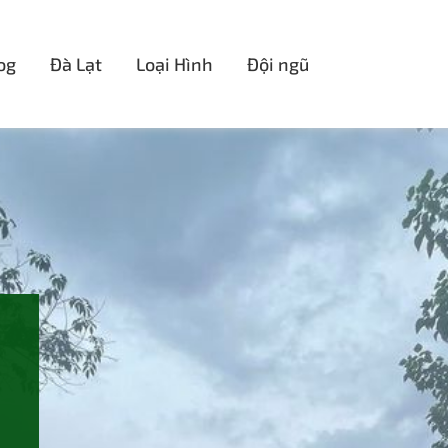
og
Đà Lạt
Loại Hình
Đội ngũ