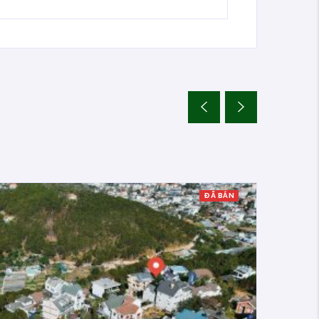
ĐÃ BÁN