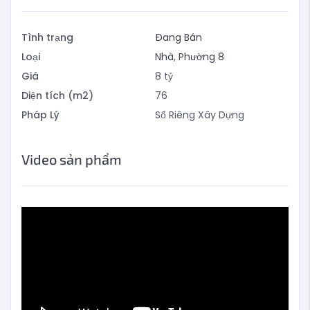
Tình trạng
Đang Bán
Loại
Nhà
,
Phường 8
Giá
8
tỷ
Diện tích (m2)
76
Pháp Lý
Sổ Riêng Xây Dựng
Video sản phẩm