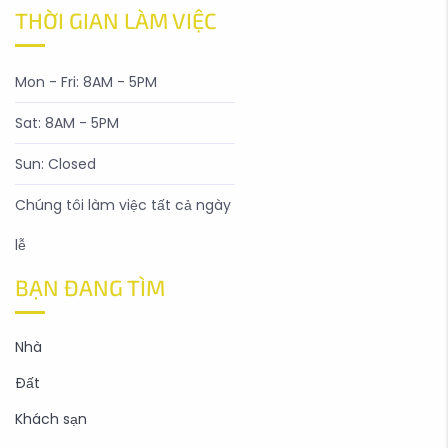
THỜI GIAN LÀM VIỆC
Mon - Fri: 8AM - 5PM
Sat: 8AM - 5PM
Sun: Closed
Chúng tôi làm việc tất cả ngày
lễ
BẠN ĐANG TÌM
Nhà
Đất
Khách sạn