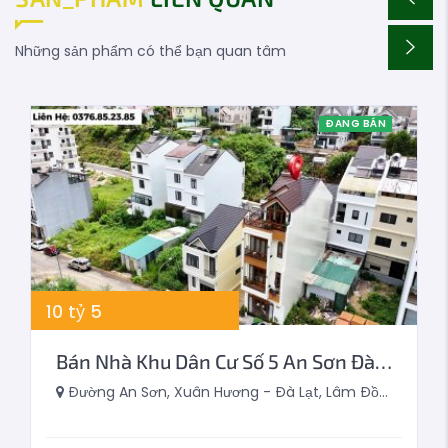
Những sản phẩm có thể bạn quan tâm
ĐANG BÁN
10
tỷ
5
Bán Nhà Khu Dân Cư Số 5 An Sơn Đà Lạt 75m2
Đường An Sơn, Xuân Hương - Đà Lạt, Lâm Đồng, Việt Nam