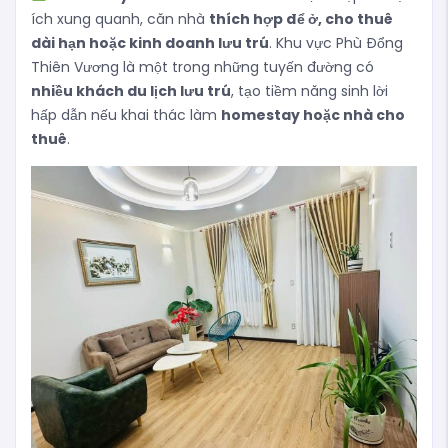
ích xung quanh, căn nhà
thích hợp để ở, cho thuê
dài hạn hoặc kinh doanh lưu trú
. Khu vực Phù Đổng
Thiên Vương là một trong những tuyến đường có
nhiều khách du lịch lưu trú
, tạo tiềm năng sinh lời
hấp dẫn nếu khai thác làm
homestay hoặc nhà cho
thuê
.