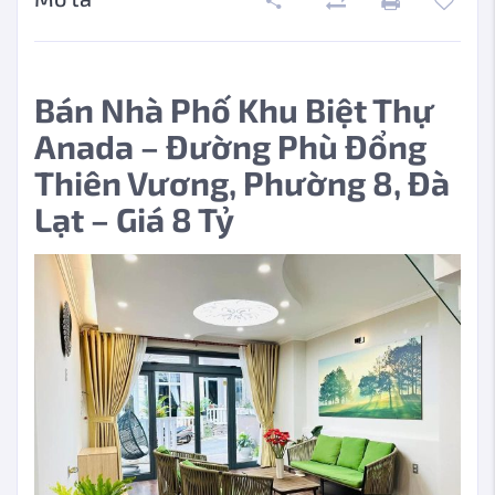
Bán Nhà Phố Khu Biệt Thự
Anada – Đường Phù Đổng
Thiên Vương, Phường 8, Đà
Lạt – Giá 8 Tỷ