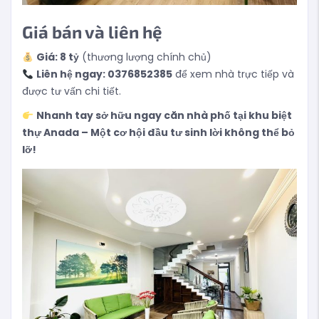
Giá bán và liên hệ
Giá: 8 tỷ
(thương lượng chính chủ)
Liên hệ ngay: 0376852385
để xem nhà trực tiếp và
được tư vấn chi tiết.
Nhanh tay sở hữu ngay căn nhà phố tại khu biệt
thự Anada – Một cơ hội đầu tư sinh lời không thể bỏ
lỡ!