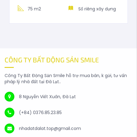
75 m2
Sổ riêng xây dựng
CÔNG TY BẤT ĐỘNG SẢN SMILE
Công Ty Bất Động Sản Smile hỗ trợ mua bán, k gửi, tư vấn
pháp lý nhà đất tại Đà Lạt..
8 Nguyễn Viết Xuân, Đà Lạt
(+84) 0376.85.23.85
nhadatdalat.top@gmail.com