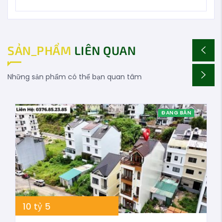
SẢN_PHẨM
LIÊN QUAN
Những sản phẩm có thể bạn quan tâm
ĐANG BÁN
10
tỷ
5