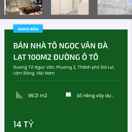
ĐANG BÁN
BÁN NHÀ TÔ NGỌC VÂN ĐÀ
LẠT 100M2 ĐƯỜNG Ô TÔ
Đường Tô Ngọc Vân, Phường 2, Thành phố Đà Lạt,
Lâm Đồng, Việt Nam
99.21 m2
Sổ riêng xây dựng
14
TỶ