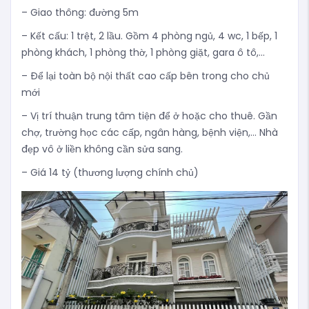
– Giao thông: đường 5m
– Kết cấu: 1 trệt, 2 lầu. Gồm 4 phòng ngủ, 4 wc, 1 bếp, 1
phòng khách, 1 phòng thờ, 1 phòng giặt, gara ô tô,…
– Để lại toàn bộ nội thất cao cấp bên trong cho chủ
mới
– Vị trí thuận trung tâm tiện để ở hoặc cho thuê. Gần
chợ, trường học các cấp, ngân hàng, bệnh viện,… Nhà
đẹp vô ở liền không cần sửa sang.
– Giá 14 tỷ (thương lượng chính chủ)