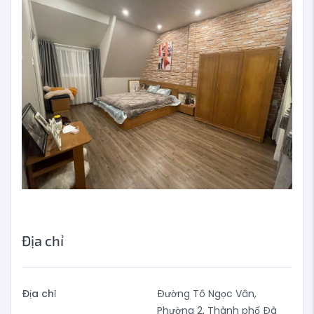
Địa chỉ
Địa chỉ
Đường Tô Ngọc Vân,
Phường 2, Thành phố Đà