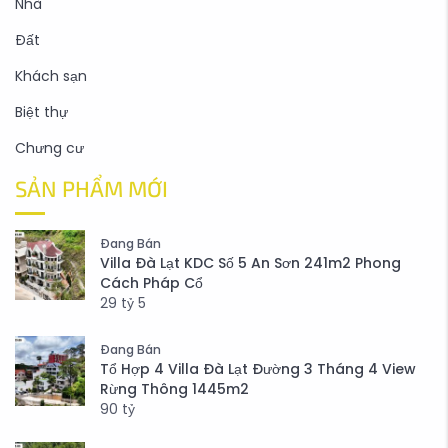
Nhà
Đất
Khách sạn
Biệt thự
Chưng cư
SẢN PHẨM MỚI
Đang Bán
Villa Đà Lạt KDC Số 5 An Sơn 241m2 Phong
Cách Pháp Cổ
29
tỷ
5
Đang Bán
Tổ Hợp 4 Villa Đà Lạt Đường 3 Tháng 4 View
Rừng Thông 1445m2
90
tỷ