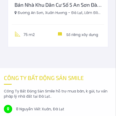
Bán Nhà Khu Dân Cư Số 5 An Sơn Đà Lạt 75m2
Đường An Sơn, Xuân Hương - Đà Lạt, Lâm Đồng, Việt Nam
75 m2
Sổ riêng xây dựng
CÔNG TY BẤT ĐỘNG SẢN SMILE
Công Ty Bất Động Sản Smile hỗ trợ mua bán, k gửi, tư vấn
pháp lý nhà đất tại Đà Lạt..
8 Nguyễn Viết Xuân, Đà Lạt