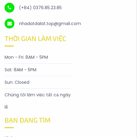
(+84) 0376.85.23.85
nhadatdalat.top@gmail.com
THỜI GIAN LÀM VIỆC
Mon - Fri: 8AM - 5PM
Sat: 8AM - 5PM
Sun: Closed
Chúng tôi làm việc tất cả ngày
lễ
BẠN ĐANG TÌM