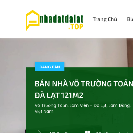
Trang Chủ
Bl
ĐANG BÁN
BÁN NHÀ VÕ TRƯỜNG TOẢ
ĐÀ LẠT 121M2
Võ Trường Toản, Lâm Viên - Đà Lạt, Lâm Đồng,
Việt Nam