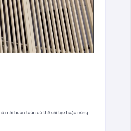
chủ mới hoàn toàn có thể cải tạo hoặc nâng