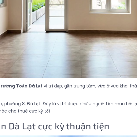
Trường Toản Đà Lạt
vị trí đẹp, gần trung tâm, vừa ở vừa khai th
phường 8, Đà Lạt. Đây là vị trí được nhiều người tìm mua bởi lợ
hác cho thuê cực kỳ tốt.
ản Đà Lạt cực kỳ thuận tiện