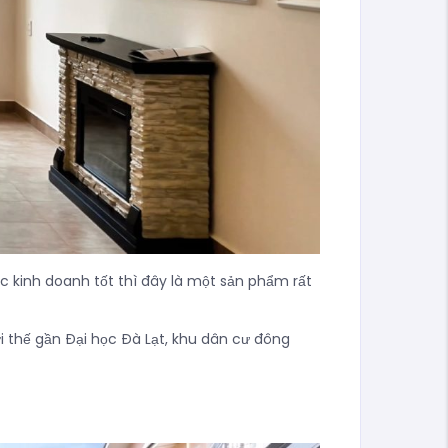
ác kinh doanh tốt thì đây là một sản phẩm rất
i thế gần Đại học Đà Lạt, khu dân cư đông