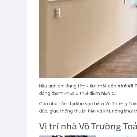
Nếu anh chị đang tìm kiếm một căn
nhà Võ 
đáng tham khảo ở thời điểm hiện tại.
Căn nhà nằm tại khu vực hẻm Võ Trường Toản, 
đúc, giao thông thuận tiện và khả năng khai t
Vị trí nhà Võ Trường To