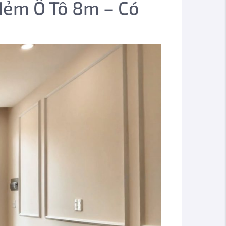
Hẻm Ô Tô 8m – Có