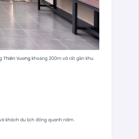
g Thiên Vương
khoảng 200m và rất gần khu
n và khách du lịch đông quanh năm.