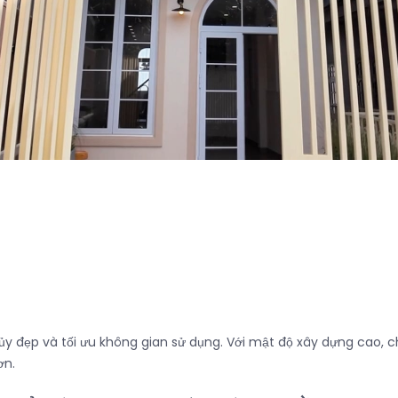
y đẹp và tối ưu không gian sử dụng. Với mật độ xây dựng cao, 
ơn.