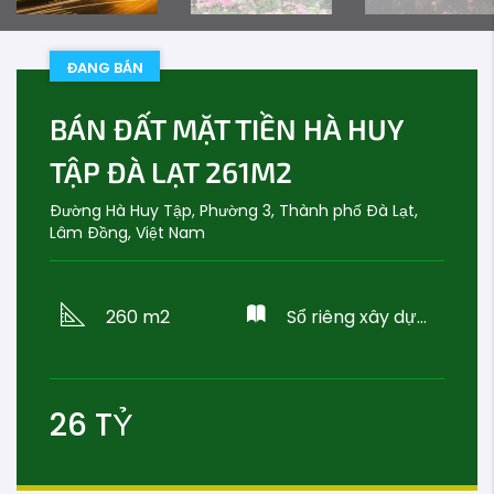
ĐANG BÁN
BÁN ĐẤT MẶT TIỀN HÀ HUY
TẬP ĐÀ LẠT 261M2
Đường Hà Huy Tập, Phường 3, Thành phố Đà Lạt,
Lâm Đồng, Việt Nam
260 m2
Sổ riêng xây dựng
26
TỶ