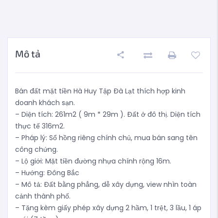
Mô tả
Bán đất mặt tiền Hà Huy Tập Đà Lạt thích hợp kinh
doanh khách sạn.
– Diện tích: 261m2 ( 9m * 29m ). Đất ở đô thị. Diện tích
thực tế 316m2.
– Pháp lý: Sổ hồng riêng chính chủ, mua bán sang tên
công chứng.
– Lộ giới: Mặt tiền đường nhựa chính rộng 16m.
– Hướng: Đông Bắc
– Mô tả: Đất bằng phẳng, dễ xây dựng, view nhìn toàn
cảnh thành phố.
– Tặng kèm giấy phép xây dựng 2 hầm, 1 trệt, 3 lầu, 1 áp