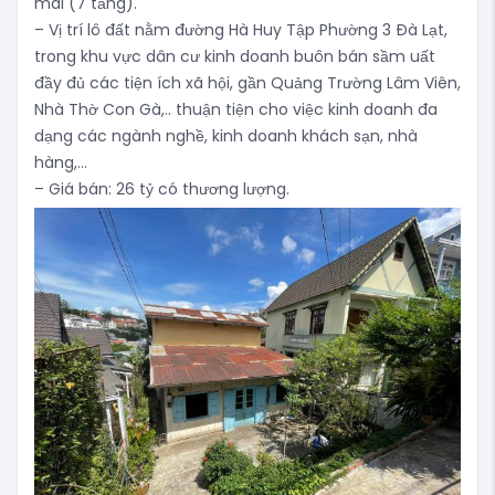
mái (7 tầng).
– Vị trí lô đất nằm đường Hà Huy Tập Phường 3 Đà Lạt,
trong khu vực dân cư kinh doanh buôn bán sầm uất
đầy đủ các tiện ích xã hội, gần Quảng Trường Lâm Viên,
Nhà Thờ Con Gà,.. thuận tiện cho việc kinh doanh đa
dạng các ngành nghề, kinh doanh khách sạn, nhà
hàng,…
– Giá bán: 26 tỷ có thương lượng.