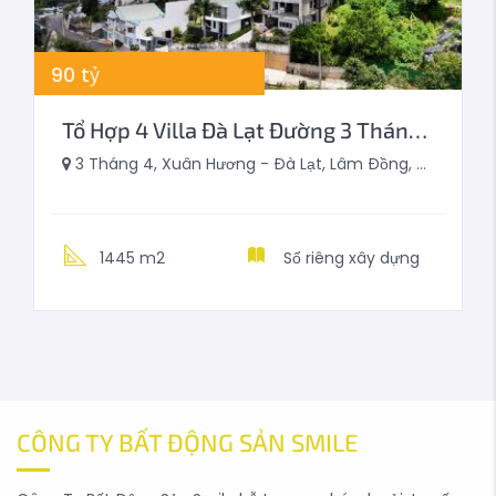
90
tỷ
Tổ Hợp 4 Villa Đà Lạt Đường 3 Tháng 4 View Rừng Thông 1445m2
3 Tháng 4, Xuân Hương - Đà Lạt, Lâm Đồng, Việt Nam
1445 m2
Sổ riêng xây dựng
CÔNG TY BẤT ĐỘNG SẢN SMILE