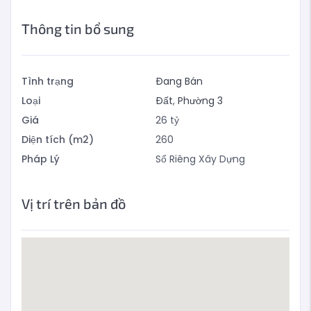
Thông tin bổ sung
Tình trạng
Đang Bán
Loại
Đất
,
Phường 3
Giá
26
tỷ
Diện tích (m2)
260
Pháp Lý
Sổ Riêng Xây Dựng
Vị trí trên bản đồ