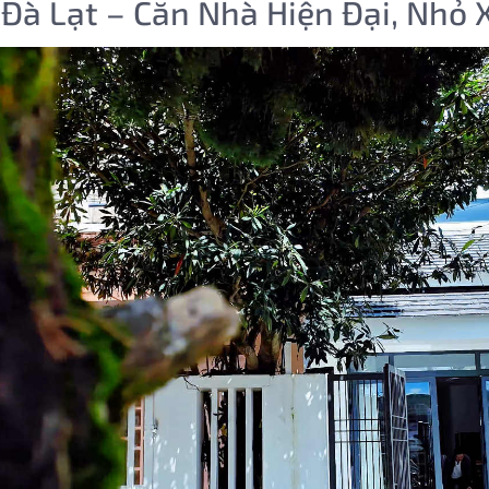
à Lạt – Căn Nhà Hiện Đại, Nhỏ 