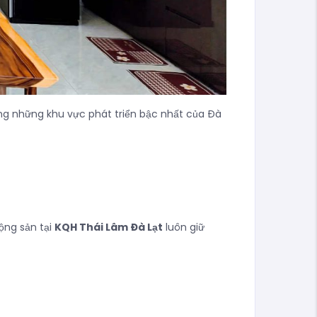
ong những khu vực phát triển bậc nhất của Đà
động sản tại
KQH Thái Lâm Đà Lạt
luôn giữ