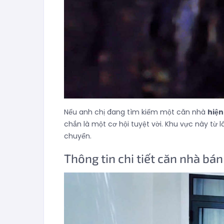
Nếu anh chị đang tìm kiếm một căn nhà
hiện
chắn là một cơ hội tuyệt vời. Khu vực này từ 
chuyển.
Thông tin chi tiết căn nhà bán