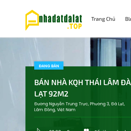
Trang Chủ
Bl
ĐANG BÁN
BÁN NHÀ KQH THÁI LÂM ĐÀ
LẠT 92M2
Đường Nguyễn Trung Trực, Phường 3, Đà Lạt,
Lâm Đồng, Việt Nam