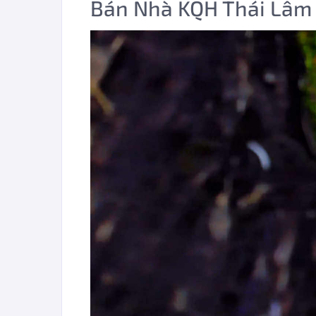
Bán Nhà KQH Thái Lâm Đ