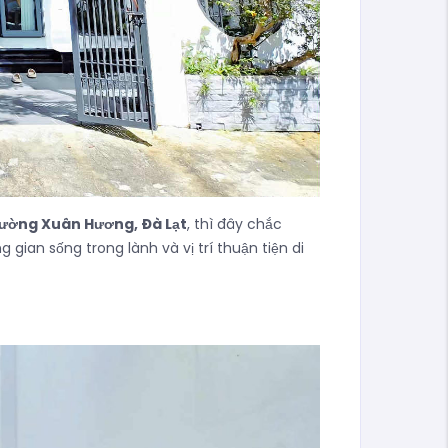
Phường Xuân Hương, Đà Lạt
, thì đây chắc
gian sống trong lành và vị trí thuận tiện di