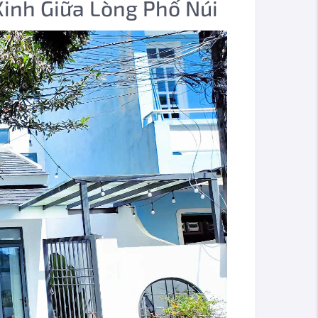
Xinh Giữa Lòng Phố Núi