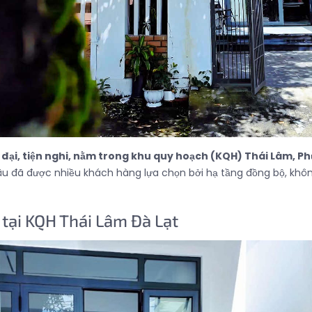
 đại, tiện nghi, nằm trong khu quy hoạch (KQH) Thái Lâm, 
lâu đã được nhiều khách hàng lựa chọn bởi hạ tầng đồng bộ, không 
 tại KQH Thái Lâm Đà Lạt