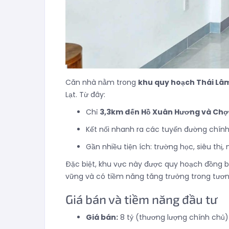
Căn nhà nằm trong
khu quy hoạch Thái Lâ
Lạt. Từ đây:
Chỉ
3,3km đến Hồ Xuân Hương và Chợ 
Kết nối nhanh ra các tuyến đường chín
Gần nhiều tiện ích: trường học, siêu thị
Đặc biệt, khu vực này được quy hoạch đồng bộ, 
vững và có tiềm năng tăng trưởng trong tương
Giá bán và tiềm năng đầu tư
Giá bán:
8 tỷ (thương lượng chính chủ)