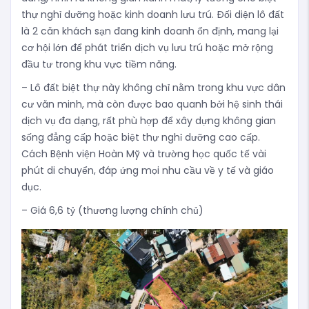
thự nghỉ dưỡng hoặc kinh doanh lưu trú. Đối diện lô đất
là 2 căn khách sạn đang kinh doanh ổn định, mang lại
cơ hội lớn để phát triển dịch vụ lưu trú hoặc mở rộng
đầu tư trong khu vực tiềm năng.
– Lô đất biệt thự này không chỉ nằm trong khu vực dân
cư văn minh, mà còn được bao quanh bởi hệ sinh thái
dịch vụ đa dạng, rất phù hợp để xây dựng không gian
sống đẳng cấp hoặc biệt thự nghỉ dưỡng cao cấp.
Cách Bệnh viện Hoàn Mỹ và trường học quốc tế vài
phút di chuyển, đáp ứng mọi nhu cầu về y tế và giáo
dục.
– Giá 6,6 tỷ (thương lượng chính chủ)