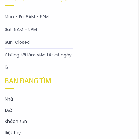
Mon - Fri: 8AM - 5PM
Sat: 8AM - 5PM
Sun: Closed
Chúng tôi làm việc tất cả ngày
lễ
BẠN ĐANG TÌM
Nhà
Đất
Khách sạn
Biệt thự