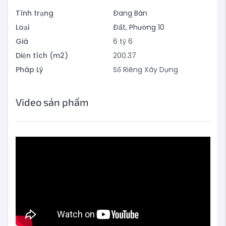
Tình trạng
Đang Bán
Loại
Đất
,
Phường 10
Giá
6
tỷ
6
Diện tích (m2)
200.37
Pháp Lý
Sổ Riêng Xây Dựng
Video sản phẩm