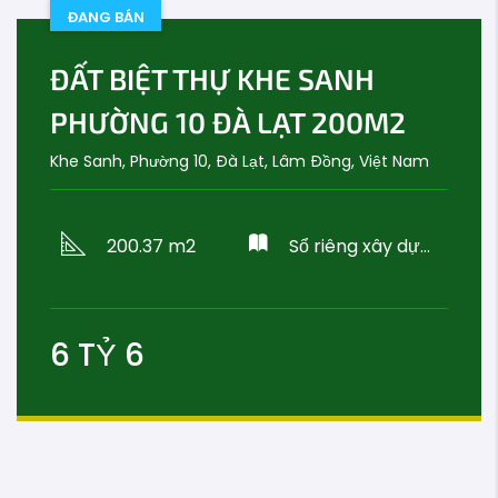
ĐANG BÁN
ĐẤT BIỆT THỰ KHE SANH
PHƯỜNG 10 ĐÀ LẠT 200M2
Khe Sanh, Phường 10, Đà Lạt, Lâm Đồng, Việt Nam
200.37 m2
Sổ riêng xây dựng
6
TỶ
6