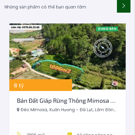
Những sản phẩm có thể bạn quan tâm
ĐANG BÁN
8
tỷ
Bán Đất Giáp Rừng Thông Mimosa Đà Lạt 1896m2
Đèo Mimosa, Xuân Hương - Đà Lạt, Lâm Đồng, Việt Nam