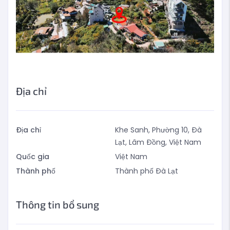
Địa chỉ
Địa chỉ
Khe Sanh, Phường 10, Đà
Lạt, Lâm Đồng, Việt Nam
Quốc gia
Việt Nam
Thành phố
Thành phố Đà Lạt
Thông tin bổ sung